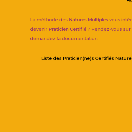
La
méthode des
Natures Multiples
vous intér
devenir
Praticien Certifié
? Rendez-vous sur l
demandez la documentation.
Liste des Praticien(ne)s Certifiés Natur