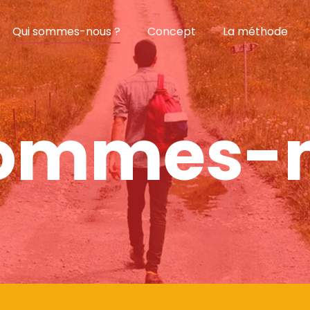
Qui sommes-nous ?
Concept
La méthode
sommes-n